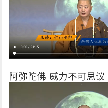
阿弥陀佛 威力不可思议