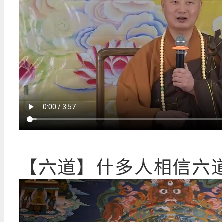
【六道】什多人相信六