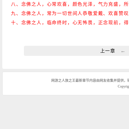
八、念佛之人，心常欢喜，颜色光泽，气力充盛，所
九、念佛之人，常为一切世间人恭敬爱戴、欢喜赞叹
十、念佛之人，临命终时，心无怖畏，正念现前，得
←
上一章
网游之人族之王最新章节内容由网友收集并提供，
Copyr