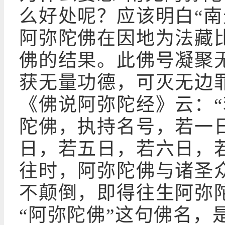
么好处呢？应该明白“南
阿弥陀佛在因地为法藏
佛的结果。此佛号凝聚
获无量功德，可灭无边
《佛说阿弥陀经》云：
陀佛，执持名号，若一
日，若五日，若六日，
往时，阿弥陀佛与诸圣
不颠倒，即得往生阿弥
“阿弥陀佛”这句佛名，