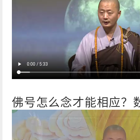
佛号怎么念才能相应？