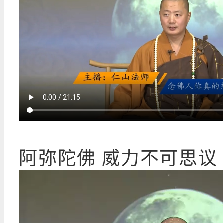
阿弥陀佛 威力不可思议