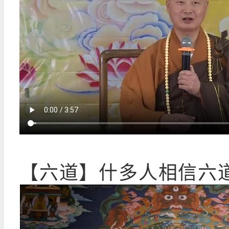
【六道】什多人相信六