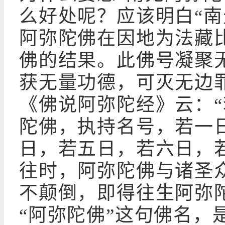
么好处呢？应该明白“南
阿弥陀佛在因地为法藏
佛的结果。此佛号凝聚
获无量功德，可灭无边
《佛说阿弥陀经》云：
陀佛，执持名号，若一
日，若五日，若六日，
往时，阿弥陀佛与诸圣
不颠倒，即得往生阿弥
“阿弥陀佛”这句佛名，