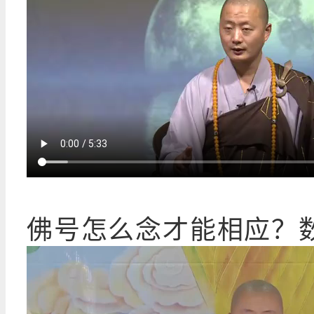
佛号怎么念才能相应？