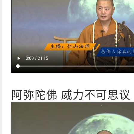
阿弥陀佛 威力不可思议