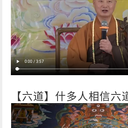
【六道】什多人相信六