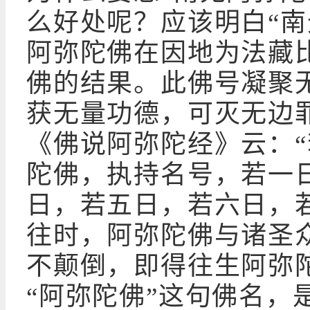
么好处呢？应该明白“南
阿弥陀佛在因地为法藏
佛的结果。此佛号凝聚
获无量功德，可灭无边
《佛说阿弥陀经》云：
陀佛，执持名号，若一
日，若五日，若六日，
往时，阿弥陀佛与诸圣
不颠倒，即得往生阿弥
“阿弥陀佛”这句佛名，