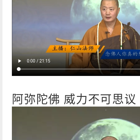
阿弥陀佛 威力不可思议