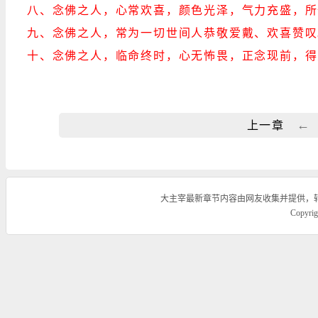
八、念佛之人，心常欢喜，颜色光泽，气力充盛，所
九、念佛之人，常为一切世间人恭敬爱戴、欢喜赞叹
十、念佛之人，临命终时，心无怖畏，正念现前，得
←
上一章
大主宰最新章节内容由网友收集并提供，
Copyr