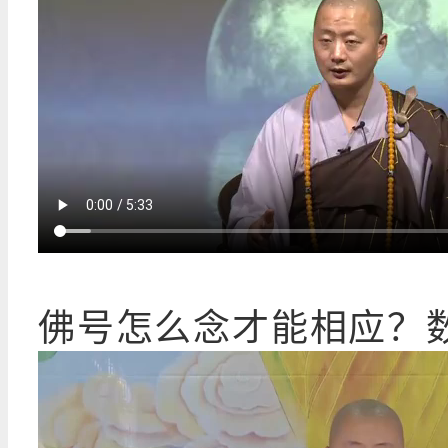
佛号怎么念才能相应？