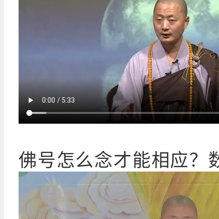
佛号怎么念才能相应？