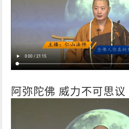
阿弥陀佛 威力不可思议