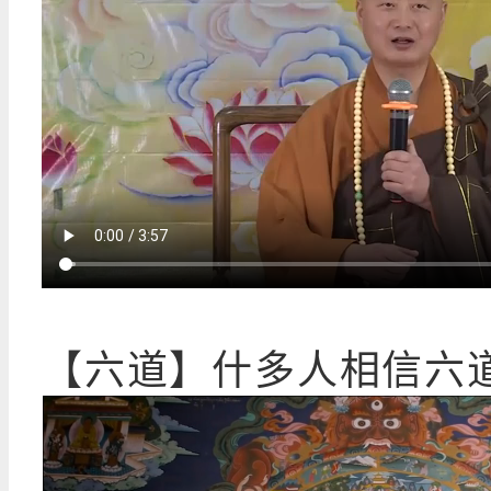
【六道】什多人相信六