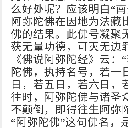
么好处呢？应该明白“南
阿弥陀佛在因地为法藏
佛的结果。此佛号凝聚
获无量功德，可灭无边
《佛说阿弥陀经》云：
陀佛，执持名号，若一
日，若五日，若六日，
往时，阿弥陀佛与诸圣
不颠倒，即得往生阿弥
“阿弥陀佛”这句佛名，