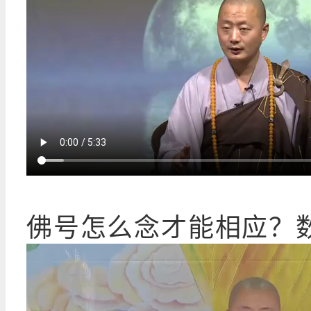
佛号怎么念才能相应？