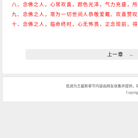
八、念佛之人，心常欢喜，颜色光泽，气力充盛，所
九、念佛之人，常为一切世间人恭敬爱戴、欢喜赞叹
十、念佛之人，临命终时，心无怖畏，正念现前，得
←
上一章
低调为王最新章节内容由网友收集并提供，
Copyr