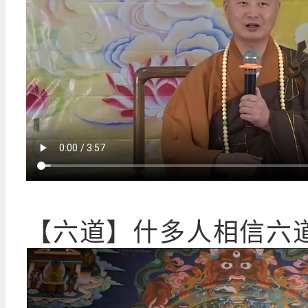
【六道】什多人相信六