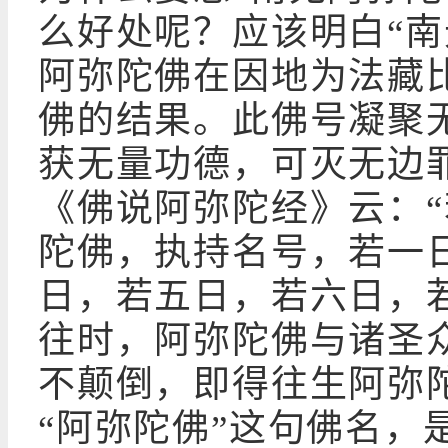
么好处呢？应该明白“南
阿弥陀佛在因地为法藏
佛的结果。此佛号凝聚
获无量功德，可灭无边
《佛说阿弥陀经》云：
陀佛，执持名号，若一
日，若五日，若六日，
往时，阿弥陀佛与诸圣
不颠倒，即得往生阿弥
“阿弥陀佛”这句佛名，