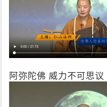
阿弥陀佛 威力不可思议